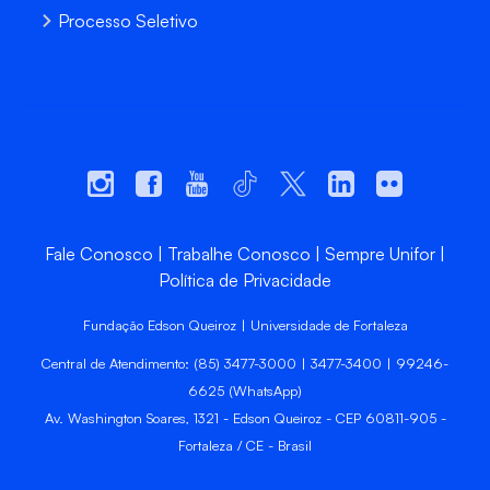
Processo Seletivo
Fale Conosco
Trabalhe Conosco
Sempre Unifor
Política de Privacidade
Fundação Edson Queiroz | Universidade de Fortaleza
Central de Atendimento: (85) 3477-3000 | 3477-3400 | 99246-
6625 (WhatsApp)
Av. Washington Soares, 1321 - Edson Queiroz - CEP 60811-905 -
Fortaleza / CE - Brasil