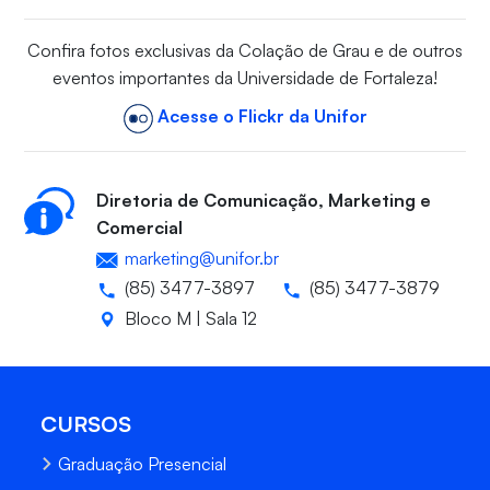
Confira fotos exclusivas da Colação de Grau e de outros
eventos importantes da Universidade de Fortaleza!
Acesse o Flickr da Unifor
Diretoria de Comunicação, Marketing e
Comercial
marketing@unifor.br
(85) 3477-3897
(85) 3477-3879
Bloco M | Sala 12
CURSOS
Graduação Presencial