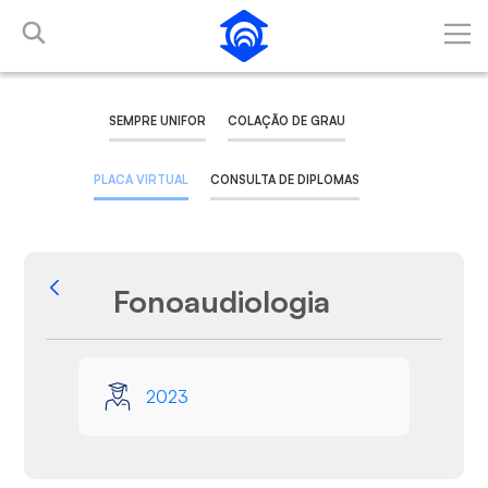
Pular para o Conteúdo principal
SEMPRE UNIFOR
COLAÇÃO DE GRAU
PLACA VIRTUAL
CONSULTA DE DIPLOMAS
Fonoaudiologia
Voltar
Galeria de Mídias
2023