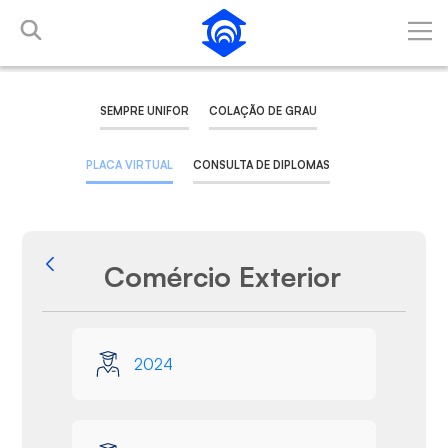
Pular para o Conteúdo principal
SEMPRE UNIFOR
COLAÇÃO DE GRAU
PLACA VIRTUAL
CONSULTA DE DIPLOMAS
Comércio Exterior
Voltar
Galeria de Mídias
2024