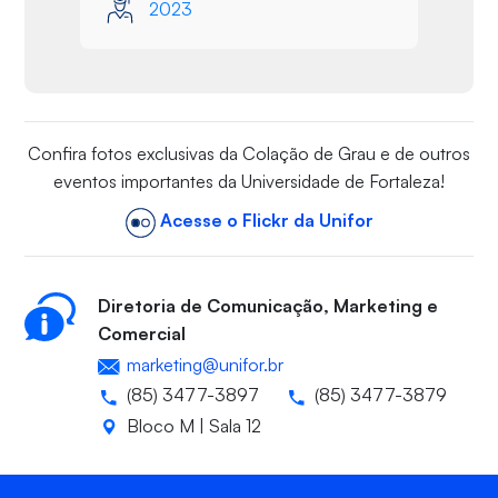
2023
Confira fotos exclusivas da Colação de Grau e de outros
eventos importantes da Universidade de Fortaleza!
Acesse o Flickr da Unifor
Diretoria de Comunicação, Marketing e
Comercial
marketing@unifor.br
(85) 3477-3897
(85) 3477-3879
Bloco M | Sala 12