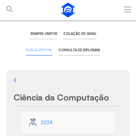
Pular para o Conteúdo principal
SEMPRE UNIFOR
COLAÇÃO DE GRAU
PLACA VIRTUAL
CONSULTA DE DIPLOMAS
Voltar
Ciência da Computação
Galeria de Mídias
2024