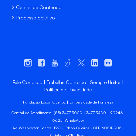
Central de Conteúdo
Processo Seletivo
Fale Conosco
Trabalhe Conosco
Sempre Unifor
Política de Privacidade
Fundação Edson Queiroz | Universidade de Fortaleza
Central de Atendimento: (85) 3477-3000 | 3477-3400 | 99246-
6625 (WhatsApp)
Av. Washington Soares, 1321 - Edson Queiroz - CEP 60811-905 -
Fortaleza / CE - Brasil