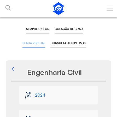
Pular para o Conteúdo principal
SEMPRE UNIFOR
COLAÇÃO DE GRAU
PLACA VIRTUAL
CONSULTA DE DIPLOMAS
Engenharia Civil
Voltar
Galeria de Mídias
2024