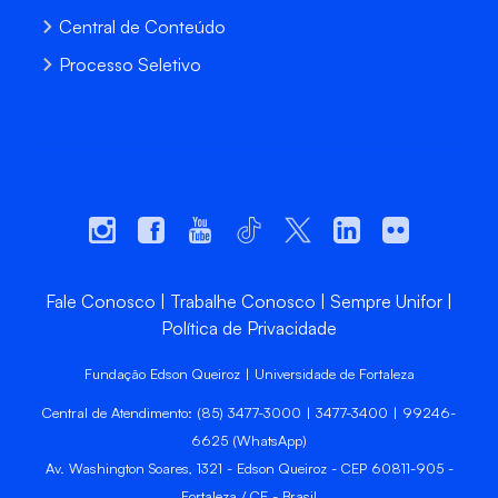
Central de Conteúdo
Processo Seletivo
Fale Conosco
Trabalhe Conosco
Sempre Unifor
Política de Privacidade
Fundação Edson Queiroz | Universidade de Fortaleza
Central de Atendimento: (85) 3477-3000 | 3477-3400 | 99246-
6625 (WhatsApp)
Av. Washington Soares, 1321 - Edson Queiroz - CEP 60811-905 -
Fortaleza / CE - Brasil