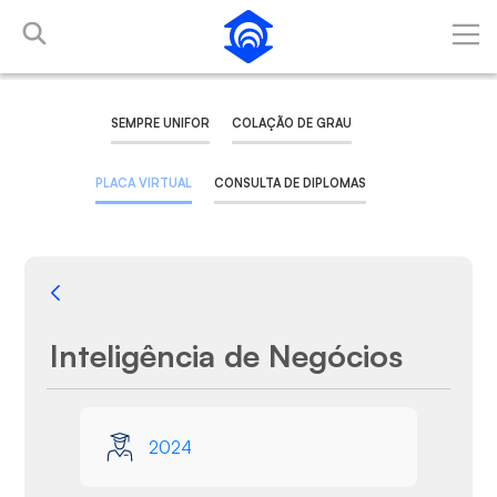
Pular para o Conteúdo principal
SEMPRE UNIFOR
COLAÇÃO DE GRAU
PLACA VIRTUAL
CONSULTA DE DIPLOMAS
Voltar
Inteligência de Negócios
Galeria de Mídias
2024