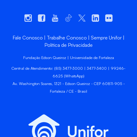
Fale Conosco
Trabalhe Conosco
Sempre Unifor
Política de Privacidade
Fundação Edson Queiroz | Universidade de Fortaleza
Central de Atendimento: (85) 3477-3000 | 3477-3400 | 99246-
6625 (WhatsApp)
Av. Washington Soares, 1321 - Edson Queiroz - CEP 60811-905 -
Fortaleza / CE - Brasil