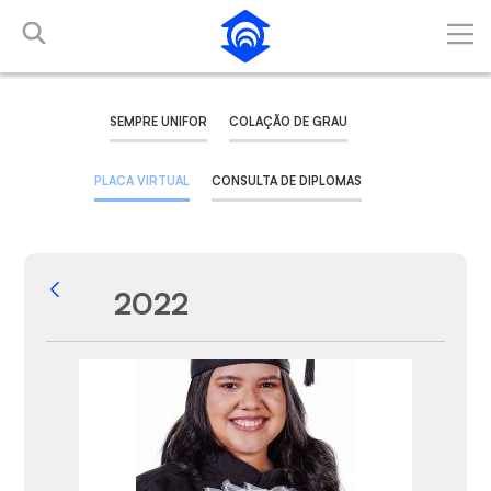
Pular para o Conteúdo principal
SEMPRE UNIFOR
COLAÇÃO DE GRAU
PLACA VIRTUAL
CONSULTA DE DIPLOMAS
2022
Voltar
Galeria de Mídias