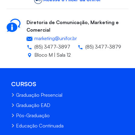
Diretoria de Comunicação, Marketing e
Comercial
marketing@unifor.br
(85) 3477-3897
(85) 3477-3879
Bloco M | Sala 12
CURSOS
Graduação Presencial
Graduação EAD
Pós-Graduação
Educação Continuada