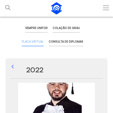
Pular para o Conteúdo principal
SEMPRE UNIFOR
COLAÇÃO DE GRAU
PLACA VIRTUAL
CONSULTA DE DIPLOMAS
2022
Voltar
Galeria de Mídias