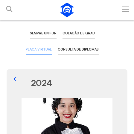
Pular para o Conteúdo principal
SEMPRE UNIFOR
COLAÇÃO DE GRAU
PLACA VIRTUAL
CONSULTA DE DIPLOMAS
2024
Voltar
Galeria de Mídias