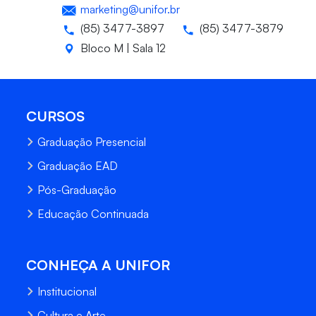
marketing@unifor.br
(85) 3477-3897
(85) 3477-3879
Bloco M | Sala 12
CURSOS
Graduação Presencial
Graduação EAD
Pós-Graduação
Educação Continuada
CONHEÇA A UNIFOR
Institucional
Cultura e Arte