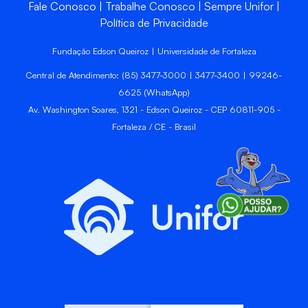
Fale Conosco
Trabalhe Conosco
Sempre Unifor
Política de Privacidade
Fundação Edson Queiroz | Universidade de Fortaleza
Central de Atendimento: (85) 3477-3000 | 3477-3400 | 99246-
6625 (WhatsApp)
Av. Washington Soares, 1321 - Edson Queiroz - CEP 60811-905 -
Fortaleza / CE - Brasil