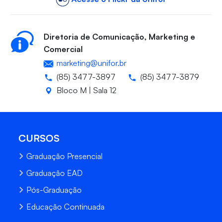
Diretoria de Comunicação, Marketing e
Comercial
marketing@unifor.br
(85) 3477-3897
(85) 3477-3879
Bloco M | Sala 12
CURSOS
Graduação Presencial
Graduação EAD
Pós-Graduação
Educação Continuada