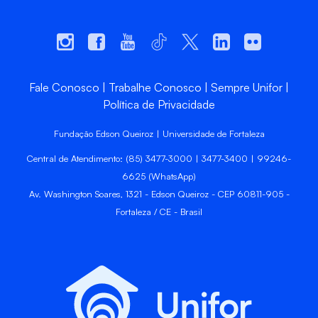
Fale Conosco
Trabalhe Conosco
Sempre Unifor
Política de Privacidade
Fundação Edson Queiroz | Universidade de Fortaleza
Central de Atendimento: (85) 3477-3000 | 3477-3400 | 99246-
6625 (WhatsApp)
Av. Washington Soares, 1321 - Edson Queiroz - CEP 60811-905 -
Fortaleza / CE - Brasil