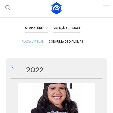
Pular para o Conteúdo principal
SEMPRE UNIFOR
COLAÇÃO DE GRAU
PLACA VIRTUAL
CONSULTA DE DIPLOMAS
2022
Voltar
Galeria de Mídias