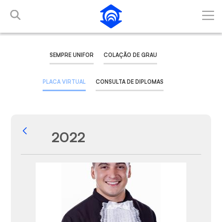
Pular para o Conteúdo principal
SEMPRE UNIFOR
COLAÇÃO DE GRAU
PLACA VIRTUAL
CONSULTA DE DIPLOMAS
2022
Voltar
Galeria de Mídias