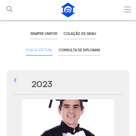
Pular para o Conteúdo principal
SEMPRE UNIFOR
COLAÇÃO DE GRAU
PLACA VIRTUAL
CONSULTA DE DIPLOMAS
2023
Voltar
Galeria de Mídias