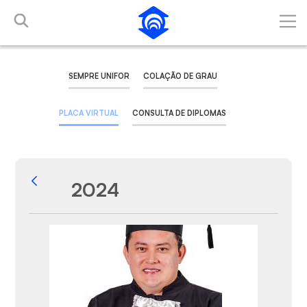
Pular para o Conteúdo principal
SEMPRE UNIFOR
COLAÇÃO DE GRAU
PLACA VIRTUAL
CONSULTA DE DIPLOMAS
2024
Voltar
Galeria de Mídias