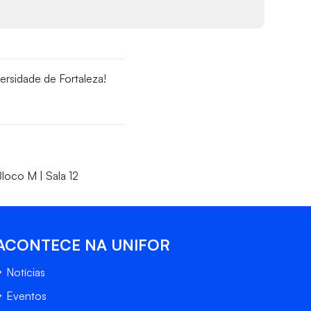
ersidade de Fortaleza!
loco M | Sala 12
ACONTECE NA UNIFOR
Notícias
Eventos