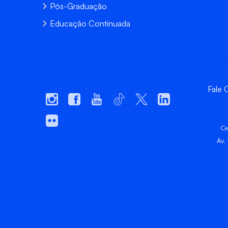
Pós-Graduação
Educação Continuada
Fale
Ce
Av.