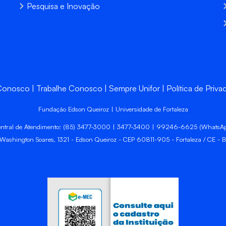
Pesquisa e Inovação
 Conosco
Trabalhe Conosco
Sempre Unifor
Política de Priva
Fundação Edson Queiroz | Universidade de Fortaleza
ntral de Atendimento: (85) 3477-3000 | 3477-3400 | 99246-6625 (WhatsA
 Washington Soares, 1321 - Edson Queiroz - CEP 60811-905 - Fortaleza / CE - Br