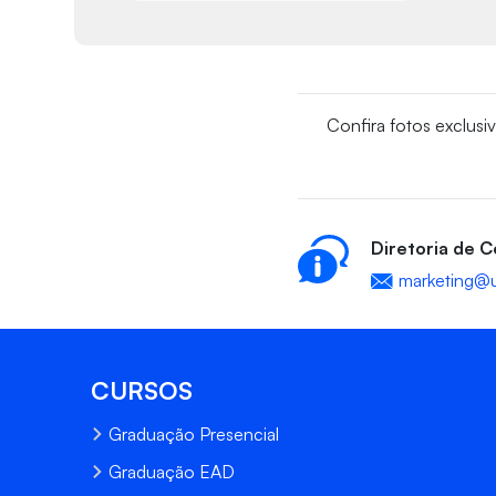
Confira fotos exclusi
Diretoria de 
marketing@u
CURSOS
Graduação Presencial
Graduação EAD