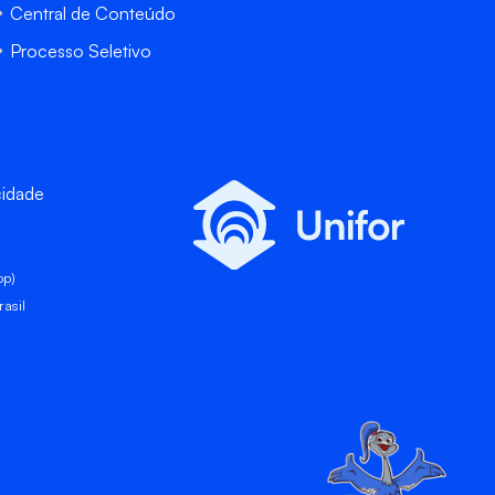
Central de Conteúdo
Processo Seletivo
cidade
pp)
asil