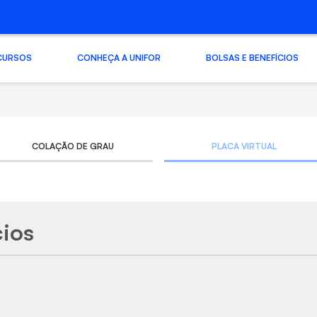
CURSOS
CONHEÇA A UNIFOR
BOLSAS E BENEFÍCIOS
COLAÇÃO DE GRAU
PLACA VIRTUAL
cios