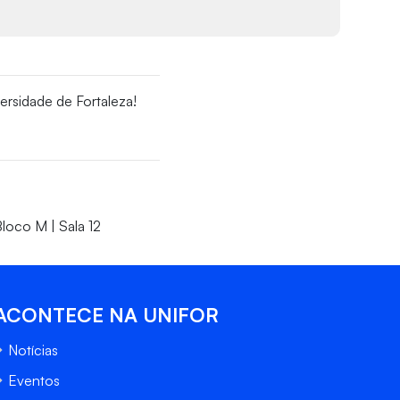
ersidade de Fortaleza!
loco M | Sala 12
ACONTECE NA UNIFOR
Notícias
Eventos