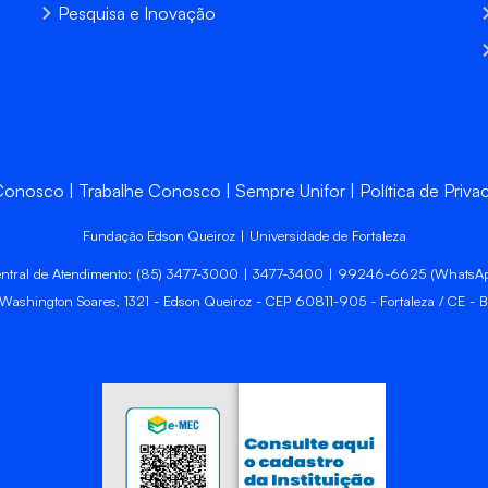
Pesquisa e Inovação
 Conosco
Trabalhe Conosco
Sempre Unifor
Política de Priva
Fundação Edson Queiroz | Universidade de Fortaleza
ntral de Atendimento: (85) 3477-3000 | 3477-3400 | 99246-6625 (WhatsA
 Washington Soares, 1321 - Edson Queiroz - CEP 60811-905 - Fortaleza / CE - Br