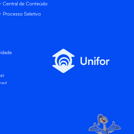
Central de Conteúdo
Processo Seletivo
cidade
pp)
asil