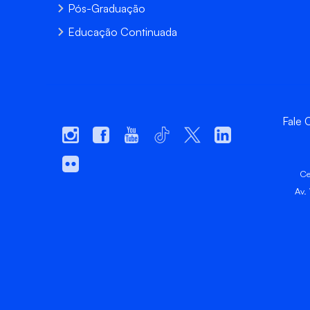
Pós-Graduação
Educação Continuada
Fale
Ce
Av.