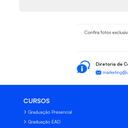
Confira fotos exclusi
Diretoria de 
marketing@u
CURSOS
Graduação Presencial
Graduação EAD