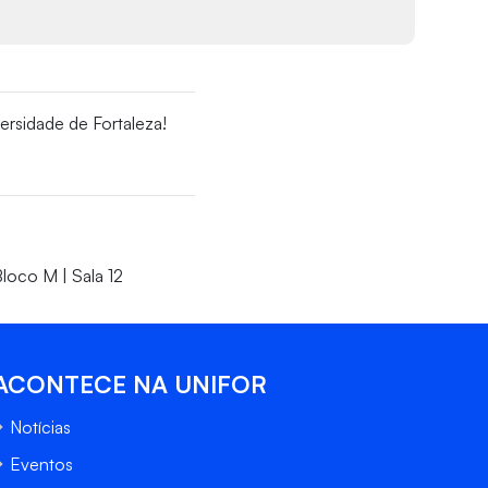
ersidade de Fortaleza!
loco M | Sala 12
ACONTECE NA UNIFOR
Notícias
Eventos