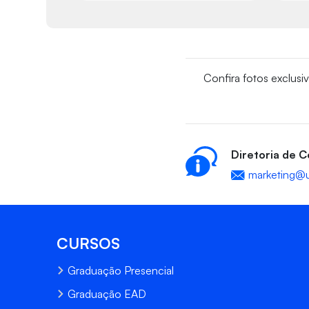
Confira fotos exclusi
Diretoria de 
marketing@u
CURSOS
Graduação Presencial
Graduação EAD