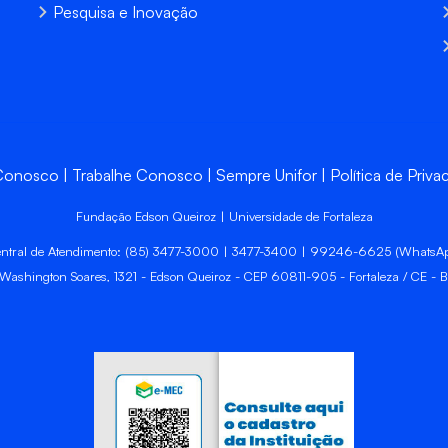
Pesquisa e Inovação
 Conosco
Trabalhe Conosco
Sempre Unifor
Política de Priva
Fundação Edson Queiroz | Universidade de Fortaleza
ntral de Atendimento: (85) 3477-3000 | 3477-3400 | 99246-6625 (WhatsA
 Washington Soares, 1321 - Edson Queiroz - CEP 60811-905 - Fortaleza / CE - Br