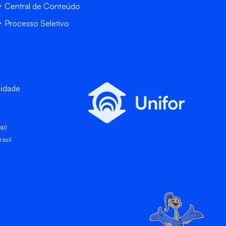
Central de Conteúdo
Processo Seletivo
cidade
pp)
asil