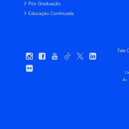
Pós-Graduação
Educação Continuada
Fale
Ce
Av.