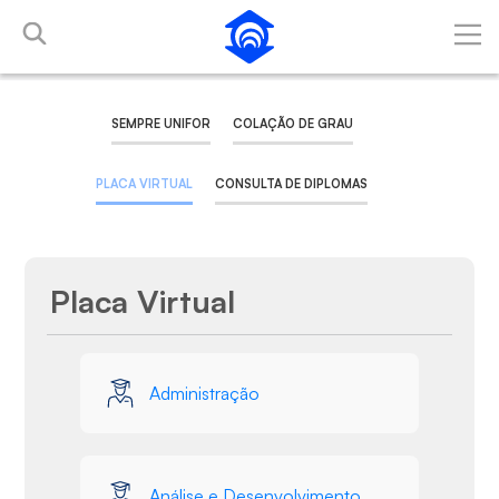
Pular para o Conteúdo principal
SEMPRE UNIFOR
COLAÇÃO DE GRAU
PLACA VIRTUAL
CONSULTA DE DIPLOMAS
Placa Virtual
Galeria de Mídias
Administração
Análise e Desenvolvimento de Sistemas