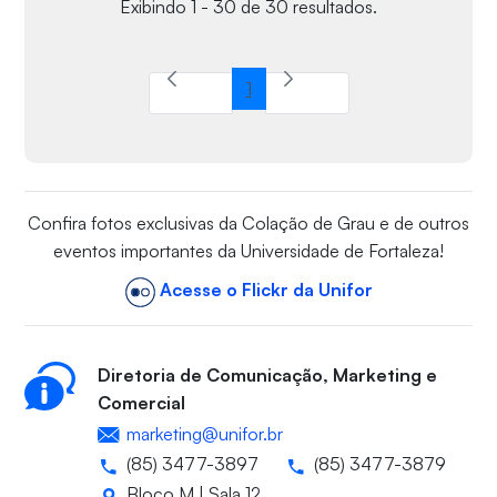
Exibindo 1 - 30 de 30 resultados.
1
Página
Confira fotos exclusivas da Colação de Grau e de outros
eventos importantes da Universidade de Fortaleza!
Acesse o Flickr da Unifor
Diretoria de Comunicação, Marketing e
Comercial
marketing@unifor.br
(85) 3477-3897
(85) 3477-3879
Bloco M | Sala 12