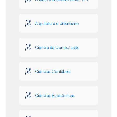
Arquitetura e Urbanismo
Ciência da Computação
Ciências Contábeis
Ciências Econômicas