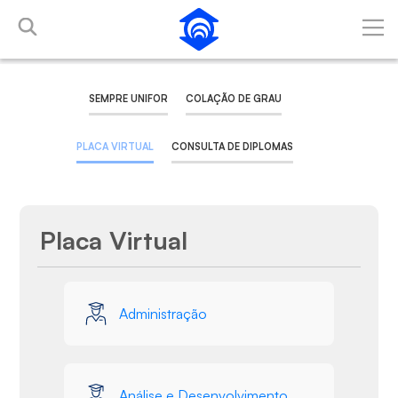
Pular para o Conteúdo principal
SEMPRE UNIFOR
COLAÇÃO DE GRAU
PLACA VIRTUAL
CONSULTA DE DIPLOMAS
Placa Virtual
Galeria de Mídias
Administração
Análise e Desenvolvimento de Sistemas