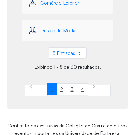
Comércio Exterior
Design de Moda
8 Entradas
Por página
Exibindo 1 - 8 de 30 resultados.
1
2
3
4
Página
Página
Página
Página
Confira fotos exclusivas da Colação de Grau e de outros
eventos importantes da Universidade de Fortaleza!