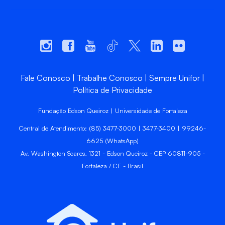
Fale Conosco
Trabalhe Conosco
Sempre Unifor
Política de Privacidade
Fundação Edson Queiroz | Universidade de Fortaleza
Central de Atendimento: (85) 3477-3000 | 3477-3400 | 99246-
6625 (WhatsApp)
Av. Washington Soares, 1321 - Edson Queiroz - CEP 60811-905 -
Fortaleza / CE - Brasil