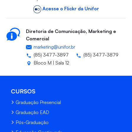
Acesse o Flickr da Unifor
Diretoria de Comunicação, Marketing e
Comercial
marketing@unifor.br
(85) 3477-3897
(85) 3477-3879
Bloco M | Sala 12
CURSOS
Graduação Presencial
Graduação EAD
Pós-Graduação