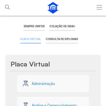
Pular para o Conteúdo principal
SEMPRE UNIFOR
COLAÇÃO DE GRAU
PLACA VIRTUAL
CONSULTA DE DIPLOMAS
Placa Virtual
Galeria de Mídias
Administração
Análise e Desenvolvimento de Sistemas