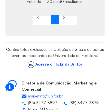
Exibindo 1 - 30 de 30 resultados.
1
Página
Confira fotos exclusivas da Colação de Grau e de outros
eventos importantes da Universidade de Fortaleza!
Acesse o Flickr da Unifor
Diretoria de Comunicação, Marketing e
Comercial
marketing@unifor.br
(85) 3477-3897
(85) 3477-3879
Bloco M | Sala 12