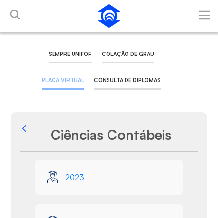
Pular para o Conteúdo principal
SEMPRE UNIFOR
COLAÇÃO DE GRAU
PLACA VIRTUAL
CONSULTA DE DIPLOMAS
Ciências Contábeis
Voltar
Galeria de Mídias
2023