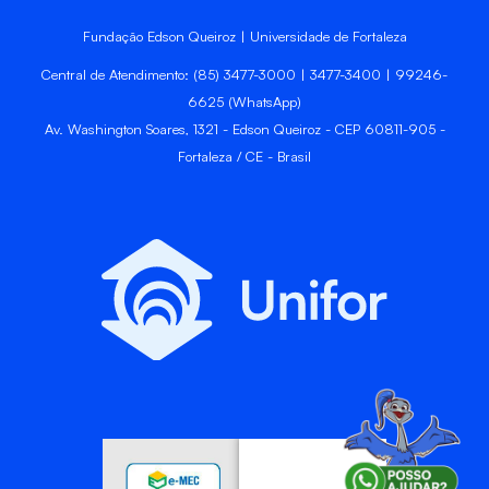
Fundação Edson Queiroz | Universidade de Fortaleza
Central de Atendimento: (85) 3477-3000 | 3477-3400 | 99246-
6625 (WhatsApp)
Av. Washington Soares, 1321 - Edson Queiroz - CEP 60811-905 -
Fortaleza / CE - Brasil