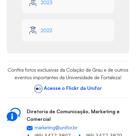
2023
2022
Confira fotos exclusivas da Colação de Grau e de outros
eventos importantes da Universidade de Fortaleza!
Acesse o Flickr da Unifor
Diretoria de Comunicação, Marketing e
Comercial
marketing@unifor.br
(85) 3477-3897
(85) 3477-3879