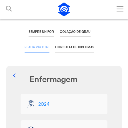
Pular para o Conteúdo principal
SEMPRE UNIFOR
COLAÇÃO DE GRAU
PLACA VIRTUAL
CONSULTA DE DIPLOMAS
Enfermagem
Voltar
Galeria de Mídias
2024