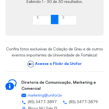
Exibindo 1 - 30 de 30 resultados.
1
Página
Confira fotos exclusivas da Colação de Grau e de outros
eventos importantes da Universidade de Fortaleza!
Acesse o Flickr da Unifor
Diretoria de Comunicação, Marketing e
Comercial
marketing@unifor.br
(85) 3477-3897
(85) 3477-3879
Bloco M | Sala 12