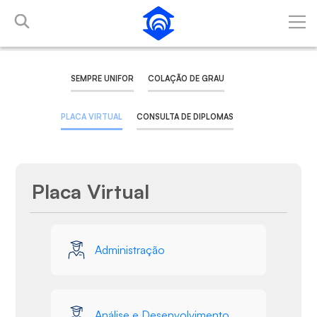
Pular para o Conteúdo principal
SEMPRE UNIFOR
COLAÇÃO DE GRAU
PLACA VIRTUAL
CONSULTA DE DIPLOMAS
Placa Virtual
Galeria de Mídias
Administração
Análise e Desenvolvimento de Sistemas