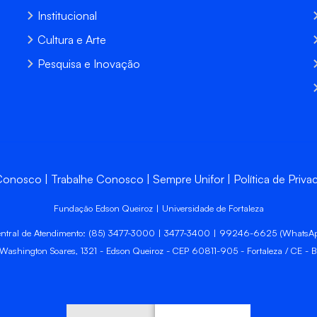
Institucional
Cultura e Arte
Pesquisa e Inovação
 Conosco
Trabalhe Conosco
Sempre Unifor
Política de Priva
Fundação Edson Queiroz | Universidade de Fortaleza
ntral de Atendimento: (85) 3477-3000 | 3477-3400 | 99246-6625 (WhatsA
 Washington Soares, 1321 - Edson Queiroz - CEP 60811-905 - Fortaleza / CE - Br