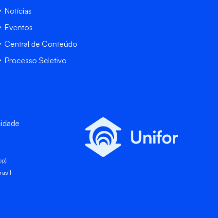
Notícias
Eventos
Central de Conteúdo
Processo Seletivo
cidade
pp)
asil