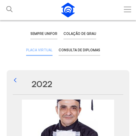
Pular para o Conteúdo principal
SEMPRE UNIFOR
COLAÇÃO DE GRAU
PLACA VIRTUAL
CONSULTA DE DIPLOMAS
2022
Voltar
Galeria de Mídias