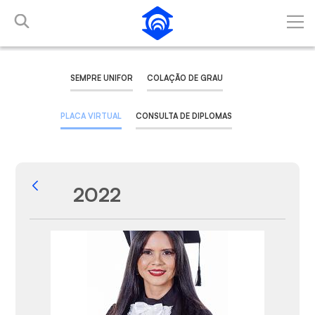
Pular para o Conteúdo principal
SEMPRE UNIFOR
COLAÇÃO DE GRAU
PLACA VIRTUAL
CONSULTA DE DIPLOMAS
2022
Voltar
Galeria de Mídias