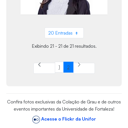
20 Entradas
Por página
Exibindo 21 - 21 de 21 resultados.
1
2
Página
Página
Confira fotos exclusivas da Colação de Grau e de outros
eventos importantes da Universidade de Fortaleza!
Acesse o Flickr da Unifor