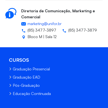
Diretoria de Comunicação, Marketing e
Comercial
marketing@unifor.br
(85) 3477-3897
(85) 3477-3879
Bloco M | Sala 12
CURSOS
Graduação Presencial
Graduação EAD
Pós-Graduação
Educação Continuada