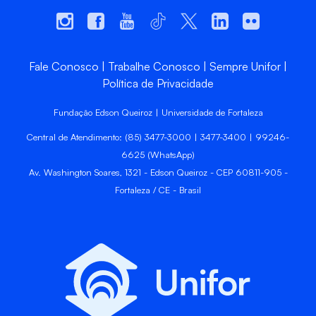
Fale Conosco
Trabalhe Conosco
Sempre Unifor
Política de Privacidade
Fundação Edson Queiroz | Universidade de Fortaleza
Central de Atendimento: (85) 3477-3000 | 3477-3400 | 99246-
6625 (WhatsApp)
Av. Washington Soares, 1321 - Edson Queiroz - CEP 60811-905 -
Fortaleza / CE - Brasil