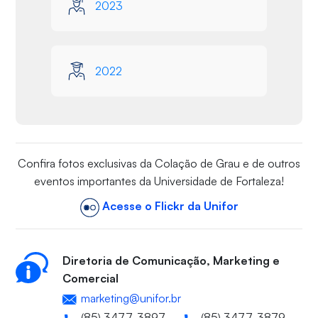
2023
2022
Confira fotos exclusivas da Colação de Grau e de outros
eventos importantes da Universidade de Fortaleza!
Acesse o Flickr da Unifor
Diretoria de Comunicação, Marketing e
Comercial
marketing@unifor.br
(85) 3477-3897
(85) 3477-3879