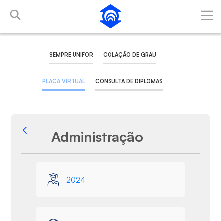
Pular para o Conteúdo principal
SEMPRE UNIFOR
COLAÇÃO DE GRAU
PLACA VIRTUAL
CONSULTA DE DIPLOMAS
Administração
Voltar
Galeria de Mídias
2024