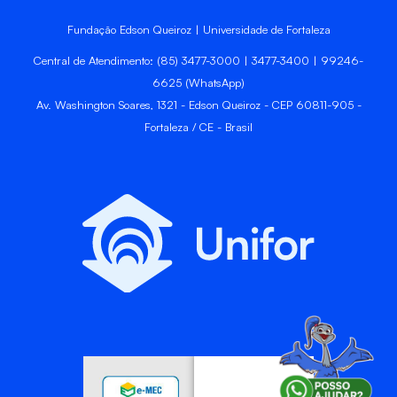
Fundação Edson Queiroz | Universidade de Fortaleza
Central de Atendimento: (85) 3477-3000 | 3477-3400 | 99246-
6625 (WhatsApp)
Av. Washington Soares, 1321 - Edson Queiroz - CEP 60811-905 -
Fortaleza / CE - Brasil