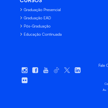
CURSOS
Graduação Presencial
Graduação EAD
Pós-Graduação
Educação Continuada
Fale
Ce
Av.