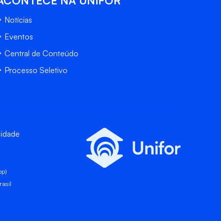
ACONTECE NA UNIFOR
Notícias
Eventos
Central de Conteúdo
Processo Seletivo
cidade
pp)
asil