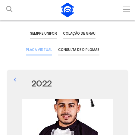
Pular para o Conteúdo principal
SEMPRE UNIFOR
COLAÇÃO DE GRAU
PLACA VIRTUAL
CONSULTA DE DIPLOMAS
2022
Voltar
Galeria de Mídias