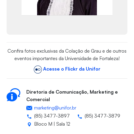
Confira fotos exclusivas da Colação de Grau e de outros
eventos importantes da Universidade de Fortaleza!
Acesse o Flickr da Unifor
Diretoria de Comunicação, Marketing e
Comercial
marketing@unifor.br
(85) 3477-3897
(85) 3477-3879
Bloco M | Sala 12