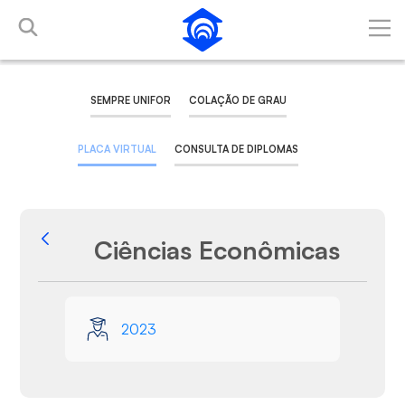
Pular para o Conteúdo principal
SEMPRE UNIFOR
COLAÇÃO DE GRAU
PLACA VIRTUAL
CONSULTA DE DIPLOMAS
Ciências Econômicas
Voltar
Galeria de Mídias
2023