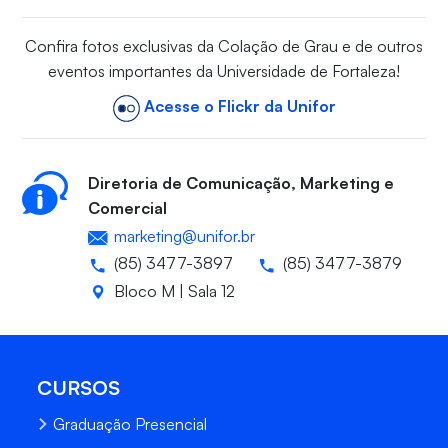
Confira fotos exclusivas da Colação de Grau e de outros
eventos importantes da Universidade de Fortaleza!
Acesse o Flickr da Unifor
Diretoria de Comunicação, Marketing e
Comercial
marketing@unifor.br
(85) 3477-3897
(85) 3477-3879
Bloco M | Sala 12
CURSOS
Graduação Presencial