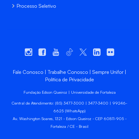
Processo Seletivo
Fale Conosco
Trabalhe Conosco
Sempre Unifor
Política de Privacidade
Fundação Edson Queiroz | Universidade de Fortaleza
Central de Atendimento: (85) 3477-3000 | 3477-3400 | 99246-
6625 (WhatsApp)
Av. Washington Soares, 1321 - Edson Queiroz - CEP 60811-905 -
Fortaleza / CE - Brasil