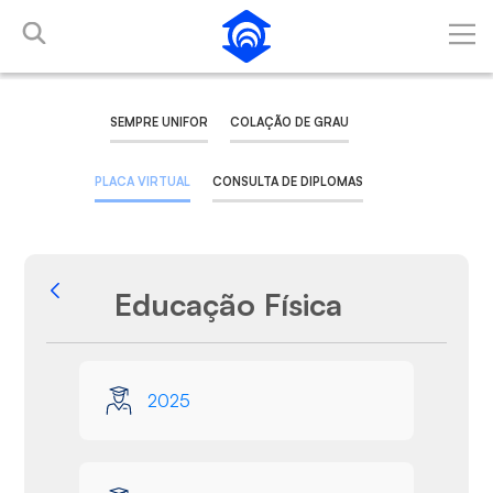
Pular para o Conteúdo principal
SEMPRE UNIFOR
COLAÇÃO DE GRAU
PLACA VIRTUAL
CONSULTA DE DIPLOMAS
Educação Física
Voltar
Galeria de Mídias
2025