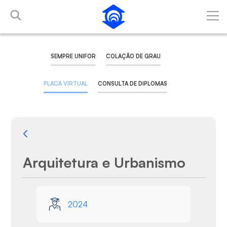
Pular para o Conteúdo principal
SEMPRE UNIFOR
COLAÇÃO DE GRAU
PLACA VIRTUAL
CONSULTA DE DIPLOMAS
Voltar
Arquitetura e Urbanismo
Galeria de Mídias
2024