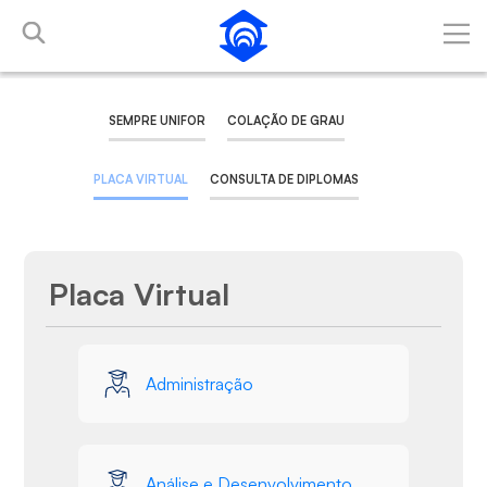
Pular para o Conteúdo principal
SEMPRE UNIFOR
COLAÇÃO DE GRAU
PLACA VIRTUAL
CONSULTA DE DIPLOMAS
Placa Virtual
Galeria de Mídias
Administração
Análise e Desenvolvimento de Sistemas