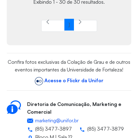
Exibindo 1 - 30 de 30 resultados.
1
Página
Confira fotos exclusivas da Colação de Grau e de outros
eventos importantes da Universidade de Fortaleza!
Acesse o Flickr da Unifor
Diretoria de Comunicação, Marketing e
Comercial
marketing@unifor.br
(85) 3477-3897
(85) 3477-3879
Bloco M | Sala 12