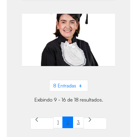
8 Entradas
Por página
Exibindo 9 - 16 de 18 resultados.
1
2
3
Página
Página
Página