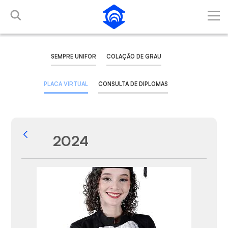
Pular para o Conteúdo principal
SEMPRE UNIFOR
COLAÇÃO DE GRAU
PLACA VIRTUAL
CONSULTA DE DIPLOMAS
2024
Voltar
Galeria de Mídias