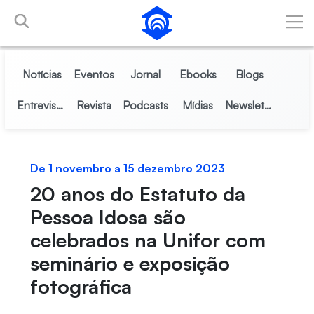
Pular para o Conteúdo principal
Notícias
Eventos
Jornal
Ebooks
Blogs
Entrevistas
Revista
Podcasts
Mídias
Newsletter
De 1 novembro a 15 dezembro 2023
20 anos do Estatuto da
Pessoa Idosa são
celebrados na Unifor com
seminário e exposição
fotográfica