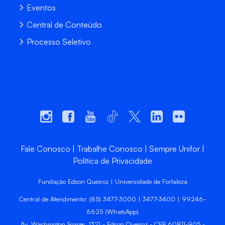
Eventos
Central de Conteúdo
Processo Seletivo
Fale Conosco
Trabalhe Conosco
Sempre Unifor
Política de Privacidade
Fundação Edson Queiroz | Universidade de Fortaleza
Central de Atendimento: (85) 3477-3000 | 3477-3400 | 99246-
6625 (WhatsApp)
Av. Washington Soares, 1321 - Edson Queiroz - CEP 60811-905 -