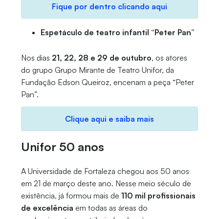
Fique por dentro clicando aqui
Espetáculo de teatro infantil “Peter Pan”
Nos dias
21, 22, 28 e 29 de outubro
, os atores
do grupo Grupo Mirante de Teatro Unifor, da
Fundação Edson Queiroz, encenam a peça “Peter
Pan”.
Clique aqui e saiba mais
Unifor 50 anos
A Universidade de Fortaleza chegou aos 50 anos
em 21 de março deste ano. Nesse meio século de
existência, já formou mais de
110 mil profissionais
de excelência
em todas as áreas do