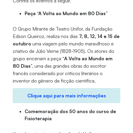
Confira os eventos a seguir.
Peça “A Volta ao Mundo em 80 Dias”
O Grupo Mirante de Teatro Unifor, da Fundação
Edson Queiroz, realiza nos dias
7, 8, 12, 14 e 15 de
outubro
uma viagem pelo mundo maravilhoso e
criativo de Júlio Verne (1828-1905). Os atores do
grupo encenam a peça “
A Volta ao Mundo em
80 Dias
”, uma das grandes obras do escritor
francês considerado por críticos literários o
inventor do gênero de ficção científica.
Clique aqui para mais informações
Comemoração dos 50 anos do curso de
Fisioterapia