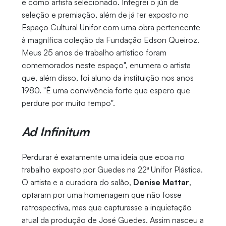
e como artista selecionado. Integrei o júri de
seleção e premiação, além de já ter exposto no
Espaço Cultural Unifor com uma obra pertencente
à magnífica coleção da Fundação Edson Queiroz.
Meus 25 anos de trabalho artístico foram
comemorados neste espaço", enumera o artista
que, além disso, foi aluno da instituição nos anos
1980. "É uma convivência forte que espero que
perdure por muito tempo".
Ad Infinitum
Perdurar é exatamente uma ideia que ecoa no
trabalho exposto por Guedes na 22ª Unifor Plástica.
O artista e a curadora do salão,
Denise Mattar
,
optaram por uma homenagem que não fosse
retrospectiva, mas que capturasse a inquietação
atual da produção de José Guedes. Assim nasceu a