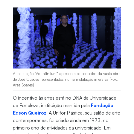
A instalação “Ad Infinitum” apresenta os conceitos da vasta obra
de José Guedes representados numa instalação imersiva (Foto:
Ares Soares)
O incentivo às artes está no DNA da Universidade
de Fortaleza, instituição mantida pela
Fundação
Edson Queiroz
. A Unifor Plástica, seu salão de arte
contemporânea, foi criado ainda em 1973, no
primeiro ano de atividades da universidade. Em