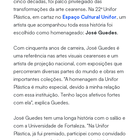
cinco décadas, foi palco privilegiado das
transformações da arte cearense. Na 22ª Unifor
Plástica, em cartaz no
Espaço Cultural Unifor
, um
artista que acompanhou toda essa história foi
escolhido como homenageado:
José Guedes
.
Com cinquenta anos de carreira, José Guedes é
uma referência nas artes visuais cearenses e um
artista de projeção nacional, com exposições que
percorreram diversas partes do mundo e obras em
importantes coleções. "A homenagem da Unifor
Plástica é muito especial, devido à minha relação
com essa instituição. Tenho laços afetivos fortes
com ela", explica Guedes.
José Guedes tem uma longa história com o salão e
com a Universidade de Fortaleza. "Na Unifor
Plástica, já fui premiado, participei como convidado