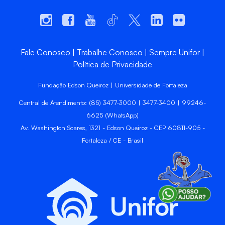
Fale Conosco
Trabalhe Conosco
Sempre Unifor
Política de Privacidade
Fundação Edson Queiroz | Universidade de Fortaleza
Central de Atendimento: (85) 3477-3000 | 3477-3400 | 99246-
6625 (WhatsApp)
Av. Washington Soares, 1321 - Edson Queiroz - CEP 60811-905 -
Fortaleza / CE - Brasil