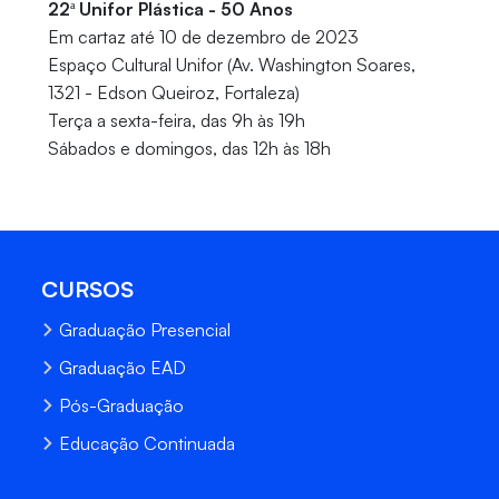
22ª Unifor Plástica - 50 Anos
Em cartaz até 10 de dezembro de 2023
Espaço Cultural Unifor (Av. Washington Soares,
1321 - Edson Queiroz, Fortaleza)
Terça a sexta-feira, das 9h às 19h
Sábados e domingos, das 12h às 18h
CURSOS
Graduação Presencial
Graduação EAD
Pós-Graduação
Educação Continuada