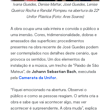
Ivana Guedes, Denise Mattar, José Guedes, Lenise
Queiroz Rocha e Randal Pompeu na abertura da 22ª
Unifor Plástica (Foto: Ares Soares)
A obra ocupa uma sala inteira e convida o público a
uma imersão. Cores, tridimensionalidade, dobras e
amassados das superfícies: procedimentos
presentes na obra recente de José Guedes podem
ser contemplados nos detalhes deste cenário, que
provoca os sentidos. Um dos elementos da
instalação é a música, um trecho de "Paixão de São
Mateus", de
Johann Sebastian Bach
, executada
pela
Camerata da Unifor
.
“Fiquei emocionado na abertura. Observei o
público e como as pessoas reagiam. O artista cria a
obra e sabe que vai acontecer algo, mas ver
acontecer é surpreendente. A obra muda”, explica