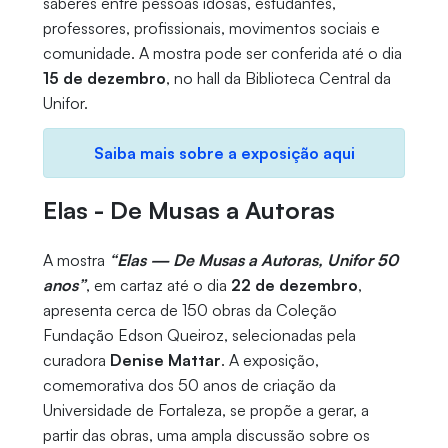
saberes entre pessoas idosas, estudantes,
professores, profissionais, movimentos sociais e
comunidade. A mostra pode ser conferida até o dia
15 de dezembro
, no hall da Biblioteca Central da
Unifor.
Saiba mais sobre a exposição aqui
Elas - De Musas a Autoras
A mostra
“Elas — De Musas a Autoras, Unifor 50
anos”
, em cartaz até o dia
22 de dezembro
,
apresenta cerca de 150 obras da Coleção
Fundação Edson Queiroz, selecionadas pela
curadora
Denise Mattar
. A exposição,
comemorativa dos 50 anos de criação da
Universidade de Fortaleza, se propõe a gerar, a
partir das obras, uma ampla discussão sobre os