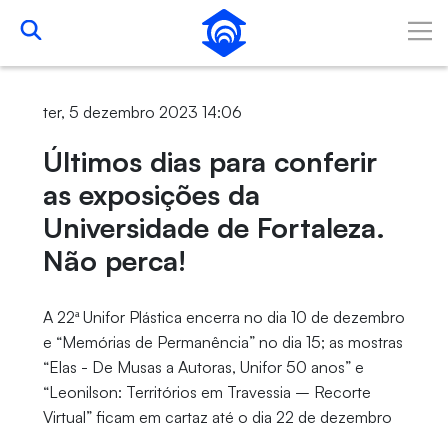
Pular para o Conteúdo principal
ter, 5 dezembro 2023 14:06
Últimos dias para conferir
as exposições da
Universidade de Fortaleza.
Não perca!
A 22ª Unifor Plástica encerra no dia 10 de dezembro
e “Memórias de Permanência” no dia 15; as mostras
“Elas - De Musas a Autoras, Unifor 50 anos” e
“Leonilson: Territórios em Travessia – Recorte
Virtual” ficam em cartaz até o dia 22 de dezembro