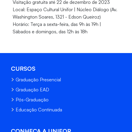
Visitação gratuita até 22 de dezembro de 2023
Local: Espaço Cultural Unifor | Núcleo Diálogo (Av.
Washington Soares, 1321 - Edson Queiroz)
Horário: Terça a sexta-feira, das 9h às 19h |
Sábados e domingos, das 12h às 18h
CURSOS
Graduação Presencial
Graduação EAD
Pós-Graduação
Educação Continuada
CONHEÇA A UNIFOR