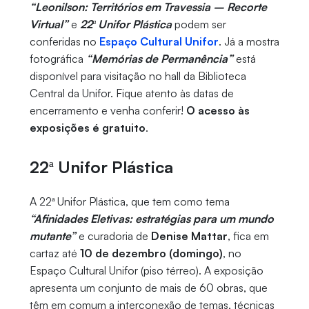
“Leonilson: Territórios em Travessia – Recorte
Virtual”
e
22ª Unifor Plástica
podem ser
conferidas no
Espaço Cultural Unifor
. Já a mostra
fotográfica
“Memórias de Permanência”
está
disponível para visitação no hall da Biblioteca
Central da Unifor. Fique atento às datas de
encerramento e venha conferir!
O acesso às
exposições é gratuito
.
22ª Unifor Plástica
A 22ª Unifor Plástica, que tem como tema
“Afinidades Eletivas: estratégias para um mundo
mutante”
e curadoria de
Denise Mattar
, fica em
cartaz até
10 de dezembro (domingo)
, no
Espaço Cultural Unifor (piso térreo). A exposição
apresenta um conjunto de mais de 60 obras, que
têm em comum a interconexão de temas, técnicas