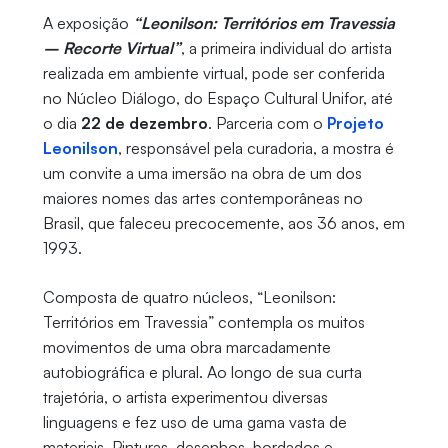
A exposição
“Leonilson: Territórios em Travessia
– Recorte Virtual”
, a primeira individual do artista
realizada em ambiente virtual, pode ser conferida
no Núcleo Diálogo, do Espaço Cultural Unifor, até
o dia
22 de dezembro
. Parceria com o
Projeto
Leonilson
, responsável pela curadoria, a mostra é
um convite a uma imersão na obra de um dos
maiores nomes das artes contemporâneas no
Brasil, que faleceu precocemente, aos 36 anos, em
1993.
Composta de quatro núcleos, “Leonilson:
Territórios em Travessia” contempla os muitos
movimentos de uma obra marcadamente
autobiográfica e plural. Ao longo de sua curta
trajetória, o artista experimentou diversas
linguagens e fez uso de uma gama vasta de
materiais. Pinturas, desenhos, bordados e