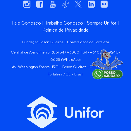
Fale Conosco
Trabalhe Conosco
Sempre Unifor
Política de Privacidade
Fundação Edson Queiroz | Universidade de Fortaleza
Central de Atendimento: (85) 3477-3000 | 3477-3400 | 99246-
6625 (WhatsApp)
Av. Washington Soares, 1321 - Edson Queiroz - CEP 60811-905 -
Fortaleza / CE - Brasil