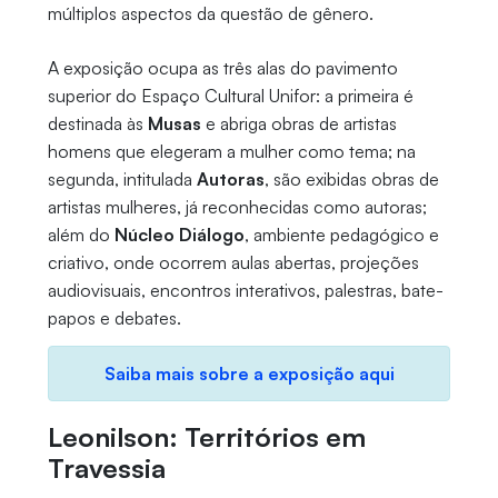
múltiplos aspectos da questão de gênero.
A exposição ocupa as três alas do pavimento
superior do Espaço Cultural Unifor: a primeira é
destinada às
Musas
e abriga obras de artistas
homens que elegeram a mulher como tema; na
segunda, intitulada
Autoras
, são exibidas obras de
artistas mulheres, já reconhecidas como autoras;
além do
Núcleo Diálogo
, ambiente pedagógico e
criativo, onde ocorrem aulas abertas, projeções
audiovisuais, encontros interativos, palestras, bate-
papos e debates.
Saiba mais sobre a exposição aqui
Leonilson: Territórios em
Travessia