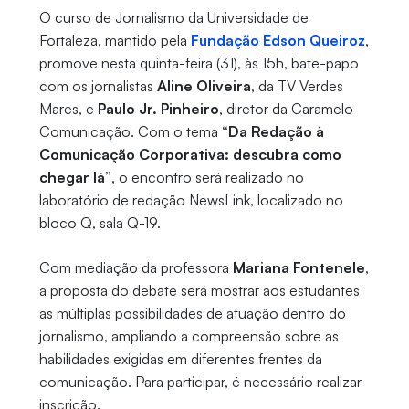
O curso de Jornalismo da Universidade de
Fortaleza, mantido pela
Fundação Edson Queiroz
,
promove nesta quinta-feira (31), às 15h, bate-papo
com os jornalistas
Aline Oliveira
, da TV Verdes
Mares, e
Paulo Jr. Pinheiro
, diretor da Caramelo
Comunicação. Com o tema
“Da Redação à
Comunicação Corporativa: descubra como
chegar lá”
, o encontro será realizado no
laboratório de redação NewsLink, localizado no
bloco Q, sala Q-19.
Com mediação da professora
Mariana Fontenele
,
a proposta do debate será mostrar aos estudantes
as múltiplas possibilidades de atuação dentro do
jornalismo, ampliando a compreensão sobre as
habilidades exigidas em diferentes frentes da
comunicação. Para participar, é necessário realizar
inscrição.