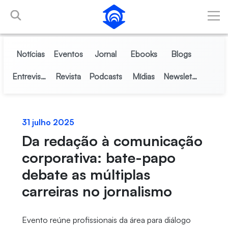
Pular para o Conteúdo principal
Notícias
Eventos
Jornal
Ebooks
Blogs
Entrevistas
Revista
Podcasts
Mídias
Newsletter
31 julho 2025
Da redação à comunicação
corporativa: bate-papo
debate as múltiplas
carreiras no jornalismo
Evento reúne profissionais da área para diálogo