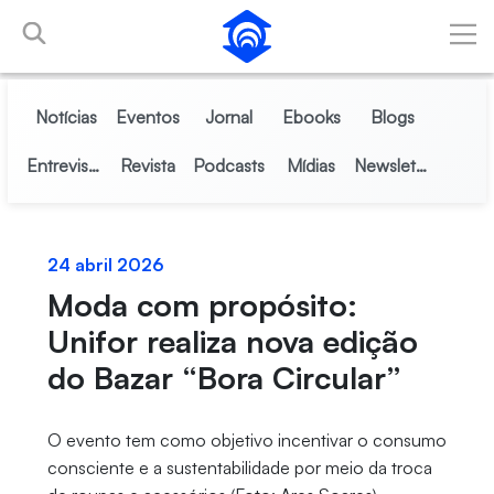
Pular para o Conteúdo principal
Notícias
Eventos
Jornal
Ebooks
Blogs
Entrevistas
Revista
Podcasts
Mídias
Newsletter
24 abril 2026
Moda com propósito:
Unifor realiza nova edição
do Bazar “Bora Circular”
O evento tem como objetivo incentivar o consumo
consciente e a sustentabilidade por meio da troca