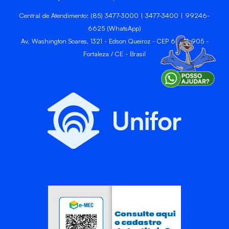
Central de Atendimento: (85) 3477-3000 | 3477-3400 | 99246-
6625 (WhatsApp)
Av. Washington Soares, 1321 - Edson Queiroz - CEP 60811-905 -
Fortaleza / CE - Brasil