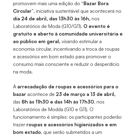
promovem mais uma edição do
“Bazar Bora
Circular”
, iniciativa sustentável que acontecerá no
dia 24 de abril, das 13h30 às 16h,
nos
Laboratórios de Moda (G10/G11).
O evento é
gratuito e aberto à comunidade universitária e
ao público em geral,
visando estimular a
economia circular, incentivando a troca de roupas
e acessórios em bom estado para promover o
consumo mais consciente e reduzir o desperdício
na moda.
A
arrecadação de roupas e acessórios para o
bazar
acontece de
23 de março a 13 de abril,
das
8h às 11h30 e das 14h às 17h30
, nos
Laboratórios de Modda (G10 e G11). O
funcionamento é simples: os participantes poderão
trazer
roupas e acessórios higienizados e em
bom estado
, que serão submetidos a um