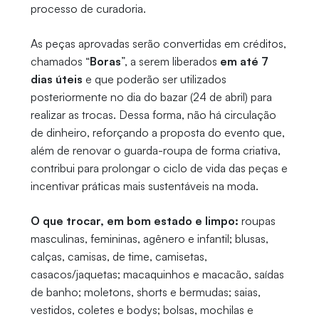
processo de curadoria.
As peças aprovadas serão convertidas em créditos,
chamados “
Boras
”, a serem liberados
em até 7
dias úteis
e que poderão ser utilizados
posteriormente no dia do bazar (24 de abril) para
realizar as trocas. Dessa forma, não há circulação
de dinheiro, reforçando a proposta do evento que,
além de renovar o guarda-roupa de forma criativa,
contribui para prolongar o ciclo de vida das peças e
incentivar práticas mais sustentáveis na moda.
O que trocar, em bom estado e limpo:
roupas
masculinas, femininas, agênero e infantil; blusas,
calças, camisas, de time, camisetas,
casacos/jaquetas; macaquinhos e macacão, saídas
de banho; moletons, shorts e bermudas; saias,
vestidos, coletes e bodys; bolsas, mochilas e