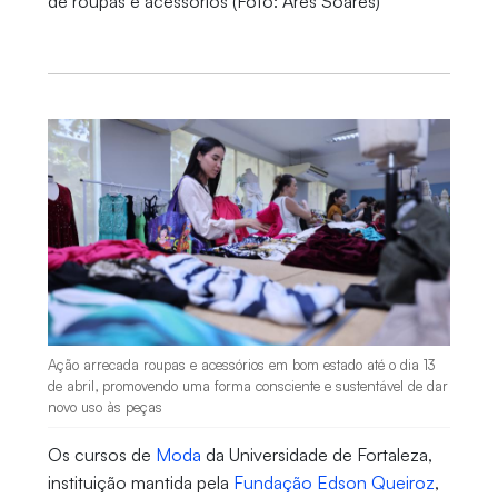
de roupas e acessórios (Foto: Ares Soares)
Ação arrecada roupas e acessórios em bom estado até o dia 13
de abril, promovendo uma forma consciente e sustentável de dar
novo uso às peças
Os cursos de
Moda
da Universidade de Fortaleza,
instituição mantida pela
Fundação Edson Queiroz
,