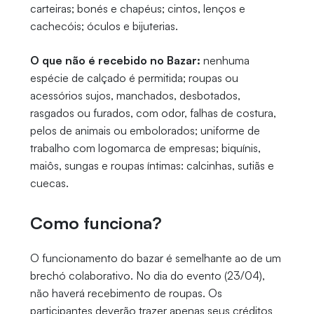
carteiras; bonés e chapéus; cintos, lenços e
cachecóis; óculos e bijuterias.
O que não é recebido no Bazar:
nenhuma
espécie de calçado é permitida; roupas ou
acessórios sujos, manchados, desbotados,
rasgados ou furados, com odor, falhas de costura,
pelos de animais ou embolorados; uniforme de
trabalho com logomarca de empresas; biquínis,
maiôs, sungas e roupas íntimas: calcinhas, sutiãs e
cuecas.
Como funciona?
O funcionamento do bazar é semelhante ao de um
brechó colaborativo. No dia do evento (23/04),
não haverá recebimento de roupas. Os
participantes deverão trazer apenas seus créditos