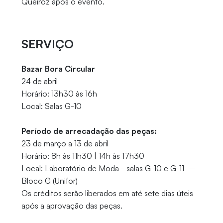
Queiroz após o evento.
SERVIÇO
Bazar Bora Circular
24 de abril
Horário: 13h30 às 16h
Local: Salas G-10
Período de arrecadação das peças:
23 de março a 13 de abril
Horário: 8h às 11h30 | 14h às 17h30
Local: Laboratório de Moda - salas G-10 e G-11 –
Bloco G (Unifor)
Os créditos serão liberados em até sete dias úteis
após a aprovação das peças.