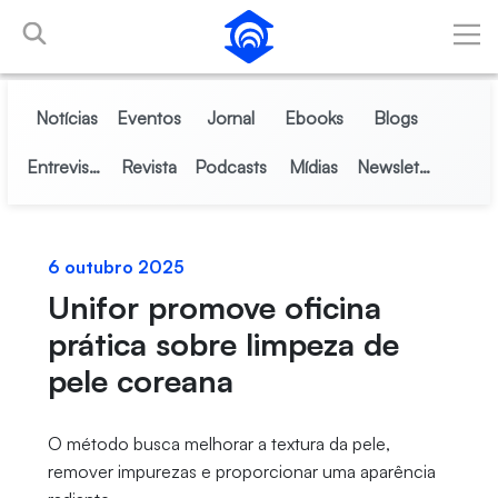
Pular para o Conteúdo principal
Notícias
Eventos
Jornal
Ebooks
Blogs
Entrevistas
Revista
Podcasts
Mídias
Newsletter
6 outubro 2025
Unifor promove oficina
prática sobre limpeza de
pele coreana
O método busca melhorar a textura da pele,
remover impurezas e proporcionar uma aparência