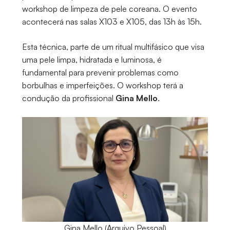
workshop de limpeza de pele coreana. O evento
acontecerá nas salas X103 e X105, das 13h às 15h.
Esta técnica, parte de um ritual multifásico que visa
uma pele limpa, hidratada e luminosa, é
fundamental para prevenir problemas como
borbulhas e imperfeições. O workshop terá a
condução da profissional
Gina Mello
.
Gina Mello (Arquivo Pessoal)