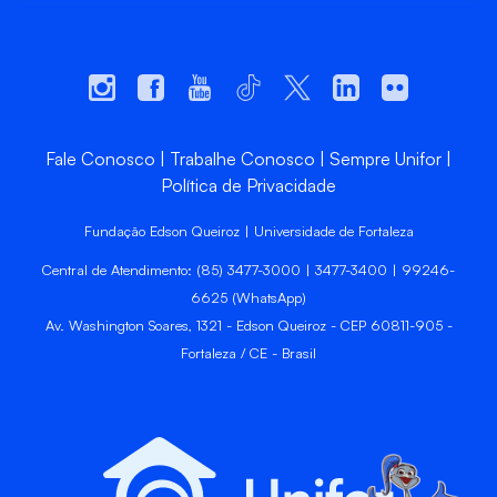
Fale Conosco
Trabalhe Conosco
Sempre Unifor
Política de Privacidade
Fundação Edson Queiroz | Universidade de Fortaleza
Central de Atendimento: (85) 3477-3000 | 3477-3400 | 99246-
6625 (WhatsApp)
Av. Washington Soares, 1321 - Edson Queiroz - CEP 60811-905 -
Fortaleza / CE - Brasil