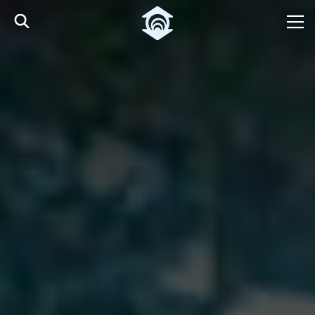
Pular para o Conteúdo principal