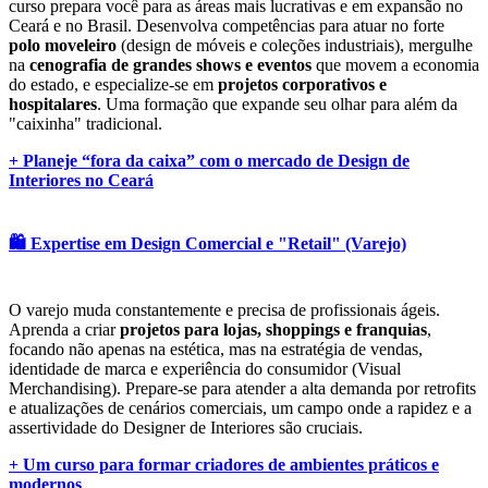
curso prepara você para as áreas mais lucrativas e em expansão no
Ceará e no Brasil. Desenvolva competências para atuar no forte
polo moveleiro
(design de móveis e coleções industriais), mergulhe
na
cenografia de grandes shows e eventos
que movem a economia
do estado, e especialize-se em
projetos corporativos e
hospitalares
. Uma formação que expande seu olhar para além da
"caixinha" tradicional.
+ Planeje “fora da caixa” com o mercado de Design de
Interiores no Ceará
🛍️ Expertise em Design Comercial e "Retail" (Varejo)
O varejo muda constantemente e precisa de profissionais ágeis.
Aprenda a criar
projetos para lojas, shoppings e franquias
,
focando não apenas na estética, mas na estratégia de vendas,
identidade de marca e experiência do consumidor (Visual
Merchandising). Prepare-se para atender a alta demanda por retrofits
e atualizações de cenários comerciais, um campo onde a rapidez e a
assertividade do Designer de Interiores são cruciais.
+ Um curso para formar criadores de ambientes práticos e
modernos