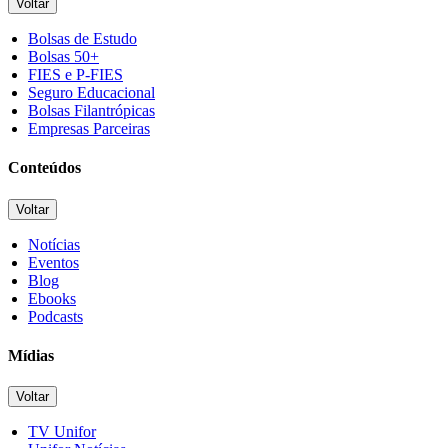
Voltar
Bolsas de Estudo
Bolsas 50+
FIES e P-FIES
Seguro Educacional
Bolsas Filantrópicas
Empresas Parceiras
Conteúdos
Voltar
Notícias
Eventos
Blog
Ebooks
Podcasts
Mídias
Voltar
TV Unifor