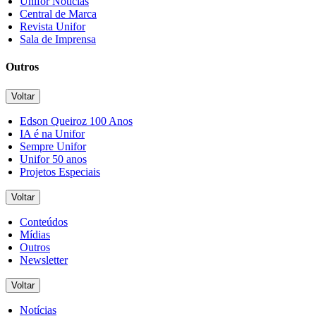
Unifor Notícias
Central de Marca
Revista Unifor
Sala de Imprensa
Outros
Voltar
Edson Queiroz 100 Anos
IA é na Unifor
Sempre Unifor
Unifor 50 anos
Projetos Especiais
Voltar
Conteúdos
Mídias
Outros
Newsletter
Voltar
Notícias