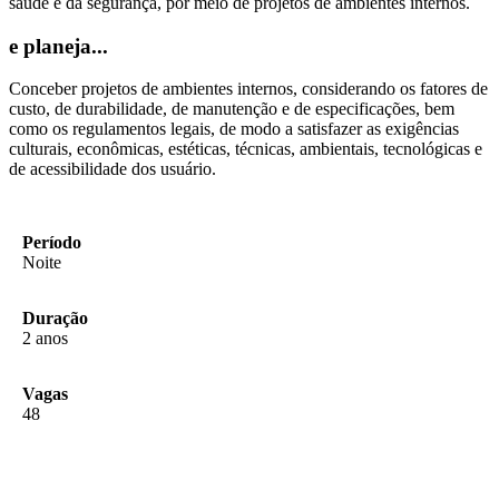
saúde e da segurança, por meio de projetos de ambientes internos.
e planeja...
Conceber projetos de ambientes internos, considerando os fatores de
custo, de durabilidade, de manutenção e de especificações, bem
como os regulamentos legais, de modo a satisfazer as exigências
culturais, econômicas, estéticas, técnicas, ambientais, tecnológicas e
de acessibilidade dos usuário.
Período
Noite
Duração
2 anos
Vagas
48