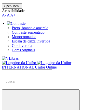
Open Menu
Acessibilidade
A-
A
A+
Preto, branco e amarelo
Contraste aumentado
Monocromático
Escala de cinza invertida
Cor invertida
Cores originais
INTERNATIONAL
Unifor Online