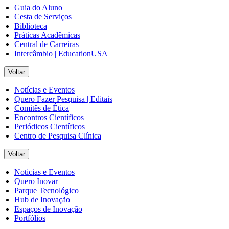
Guia do Aluno
Cesta de Serviços
Biblioteca
Práticas Acadêmicas
Central de Carreiras
Intercâmbio | EducationUSA
Voltar
Notícias e Eventos
Quero Fazer Pesquisa | Editais
Comitês de Ética
Encontros Científicos
Periódicos Científicos
Centro de Pesquisa Clínica
Voltar
Noticias e Eventos
Quero Inovar
Parque Tecnológico
Hub de Inovação
Espaços de Inovação
Portfólios