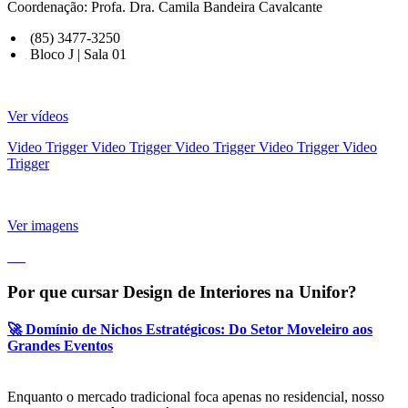
Coordenação: Profa. Dra. Camila Bandeira Cavalcante
(85) 3477-3250
Bloco J | Sala 01
Ver vídeos
Video Trigger
Video Trigger
Video Trigger
Video Trigger
Video
Trigger
Ver imagens
Por que cursar Design de Interiores na Unifor?
🚀 Domínio de Nichos Estratégicos: Do Setor Moveleiro aos
Grandes Eventos
Enquanto o mercado tradicional foca apenas no residencial, nosso