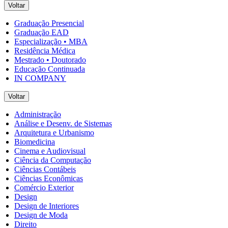
Voltar
Graduação Presencial
Graduação EAD
Especialização • MBA
Residência Médica
Mestrado • Doutorado
Educação Continuada
IN COMPANY
Voltar
Administração
Análise e Desenv. de Sistemas
Arquitetura e Urbanismo
Biomedicina
Cinema e Audiovisual
Ciência da Computação
Ciências Contábeis
Ciências Econômicas
Comércio Exterior
Design
Design de Interiores
Design de Moda
Direito