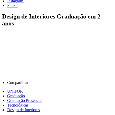
Instagram
Flickr
Design de Interiores
Graduação em 2
anos
Compartilhar
UNIFOR
Graduação
Graduação Presencial
Tecnológicas
Design de Interiores