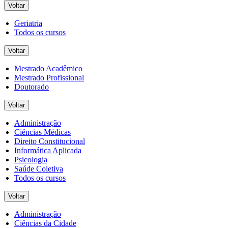
Voltar
Geriatria
Todos os cursos
Voltar
Mestrado Acadêmico
Mestrado Profissional
Doutorado
Voltar
Administração
Ciências Médicas
Direito Constitucional
Informática Aplicada
Psicologia
Saúde Coletiva
Todos os cursos
Voltar
Administração
Ciências da Cidade