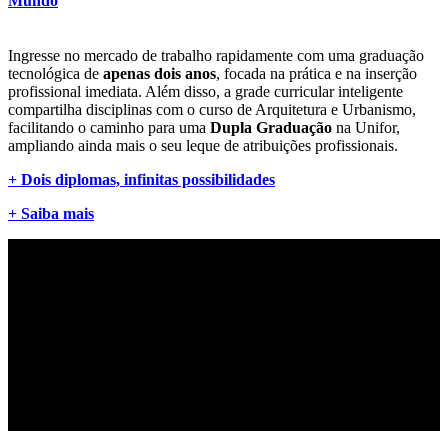
Mundo
Ingresse no mercado de trabalho rapidamente com uma graduação
tecnológica de
apenas dois anos
, focada na prática e na inserção
profissional imediata. Além disso, a grade curricular inteligente
compartilha disciplinas com o curso de Arquitetura e Urbanismo,
facilitando o caminho para uma
Dupla Graduação
na Unifor,
ampliando ainda mais o seu leque de atribuições profissionais.
+ Dois diplomas, infinitas possibilidades
+ Saiba mais