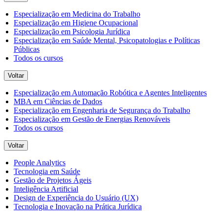
Especialização em Medicina do Trabalho
Especialização em Higiene Ocupacional
Especialização em Psicologia Jurídica
Especialização em Saúde Mental, Psicopatologias e Políticas
Públicas
Todos os cursos
Voltar
Especialização em Automação Robótica e Agentes Inteligentes
MBA em Ciências de Dados
Especialização em Engenharia de Segurança do Trabalho
Especialização em Gestão de Energias Renováveis
Todos os cursos
Voltar
People Analytics
Tecnologia em Saúde
Gestão de Projetos Ágeis
Inteligência Artificial
Design de Experiência do Usuário (UX)
Tecnologia e Inovação na Prática Jurídica