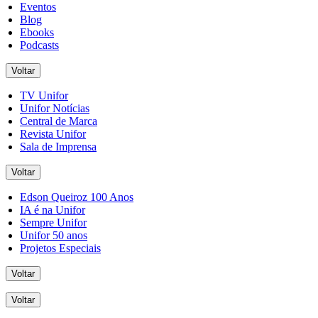
Eventos
Blog
Ebooks
Podcasts
Voltar
TV Unifor
Unifor Notícias
Central de Marca
Revista Unifor
Sala de Imprensa
Voltar
Edson Queiroz 100 Anos
IA é na Unifor
Sempre Unifor
Unifor 50 anos
Projetos Especiais
Voltar
Voltar