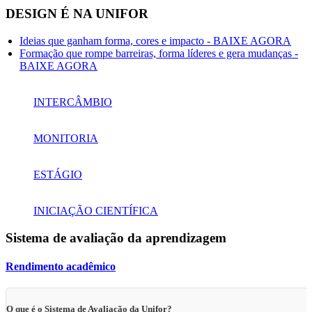
DESIGN É NA UNIFOR
Ideias que ganham forma, cores e impacto - BAIXE AGORA
Formação que rompe barreiras, forma líderes e gera mudanças -
BAIXE AGORA
INTERCÂMBIO
MONITORIA
ESTÁGIO
INICIAÇÃO CIENTÍFICA
Sistema de avaliação da aprendizagem
Rendimento acadêmico
O que é o Sistema de Avaliação da Unifor?