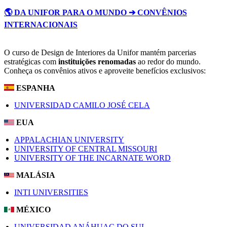
🌎 DA UNIFOR PARA O MUNDO ➔ CONVÊNIOS
INTERNACIONAIS
O curso de Design de Interiores da Unifor mantém parcerias
estratégicas com
instituições renomadas
ao redor do mundo.
Conheça os convênios ativos e aproveite benefícios exclusivos:
ESPANHA
UNIVERSIDAD CAMILO JOSÉ CELA
EUA
APPALACHIAN UNIVERSITY
UNIVERSITY OF CENTRAL MISSOURI
UNIVERSITY OF THE INCARNATE WORD
MALÁSIA
INTI UNIVERSITIES
MÉXICO
UNIVERSIDAD ANÁHUAC DO SUL