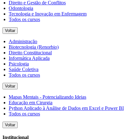
Direito e Gestão de Conflitos
Odontologia
Tecnologia e Inovação em Enfermagem
Todos os cursos
Voltar
Administração
Biotecnologia (Renorbio)
Direito Constitucional
Informática Aplicada
Psicologia
Saúde Coletiva
Todos os cursos
Voltar
Mapas Mentais - Potencializando Ideias
Educação em Cirurgia
Python Aplicado à Análise de Dados em Excel e Power BI
Todos os cursos
Voltar
Institucional