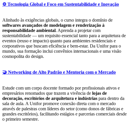
⚙️ Tecnologia Global e Foco em Sustentabilidade e Inovação
Alinhado às exigências globais, o curso integra o domínio de
softwares avançados de modelagem e renderização à
responsabilidade ambiental
. Aprenda a projetar com
sustentabilidade — um requisito essencial tanto para a arquitetura de
eventos (reuso e impacto) quanto para ambientes residenciais e
corporativos que buscam eficiência e bem-estar. Da Unifor para o
mundo, sua formação inclui convênios internacionais e uma visão
cosmopolita do design.
🤝 Networking de Alto Padrão e Mentoria com o Mercado
Estude com um corpo docente formado por profissionais ativos e
empresários renomados que trazem a vivência de
lojas de
decoração, escritórios de arquitetura e indústrias
para dentro da
sala de aula. A Unifor promove conexão direta com o mercado
através de palestras com líderes do setor (como donos de fábricas e
grandes escritórios), facilitando estágios e parcerias comerciais desde
o primeiro semestre.