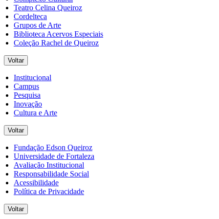
Teatro Celina Queiroz
Cordelteca
Grupos de Arte
Biblioteca Acervos Especiais
Coleção Rachel de Queiroz
Voltar
Institucional
Campus
Pesquisa
Inovação
Cultura e Arte
Voltar
Fundação Edson Queiroz
Universidade de Fortaleza
Avaliação Institucional
Responsabilidade Social
Acessibilidade
Política de Privacidade
Voltar