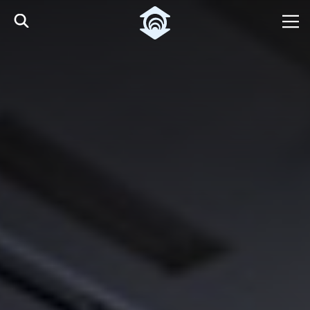
Pular para o Conteúdo principal