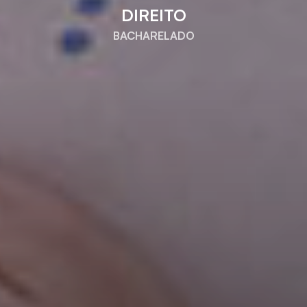
DIREITO
BACHARELADO