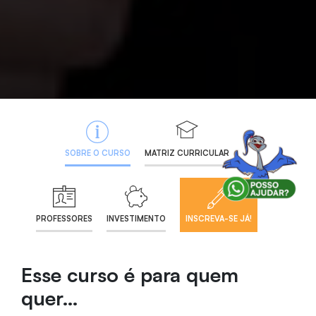
SOBRE O CURSO
MATRIZ CURRICULAR
PROFESSORES
INVESTIMENTO
INSCREVA-SE JÁ!
Esse curso é para quem
quer…