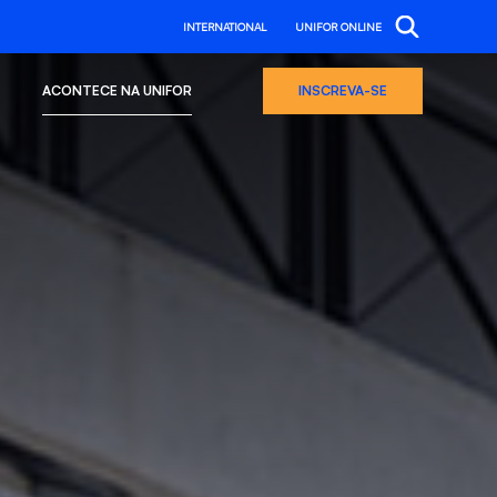
INTERNATIONAL
UNIFOR ONLINE
ACONTECE NA UNIFOR
INSCREVA-SE