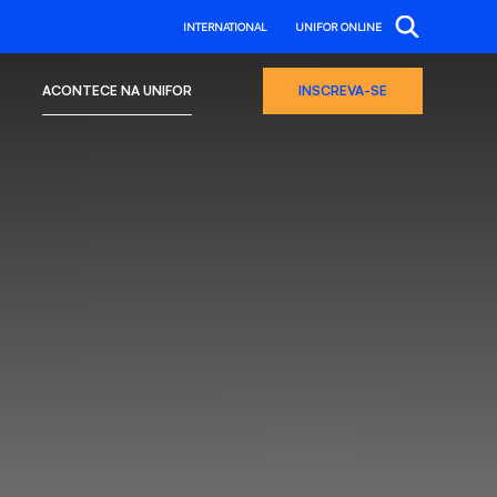
INTERNATIONAL
UNIFOR ONLINE
ACONTECE NA UNIFOR
INSCREVA-SE