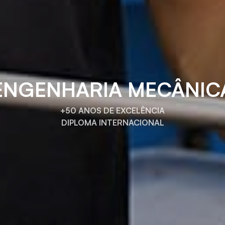
ENGENHARIA MECÂNIC
+50 ANOS DE EXCELÊNCIA
DIPLOMA INTERNACIONAL