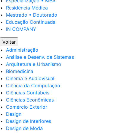
Especialização • MBA
Residência Médica
Mestrado • Doutorado
Educação Continuada
IN COMPANY
Voltar
Administração
Análise e Desenv. de Sistemas
Arquitetura e Urbanismo
Biomedicina
Cinema e Audiovisual
Ciência da Computação
Ciências Contábeis
Ciências Econômicas
Comércio Exterior
Design
Design de Interiores
Design de Moda