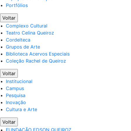
Portfólios
Voltar
Complexo Cultural
Teatro Celina Queiroz
Cordelteca
Grupos de Arte
Biblioteca Acervos Especiais
Coleção Rachel de Queiroz
Voltar
Institucional
Campus
Pesquisa
Inovação
Cultura e Arte
Voltar
FUNDAÇÃO EDSON QUEIROZ