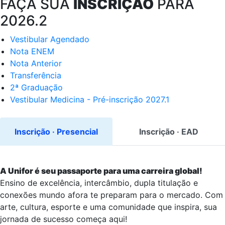
FAÇA SUA
INSCRIÇÃO
PARA
2026.2
Vestibular Agendado
Nota ENEM
Nota Anterior
Transferência
2ª Graduação
Vestibular Medicina - Pré-inscrição 2027.1
Inscrição ‧ Presencial
Inscrição ‧ EAD
A Unifor é seu passaporte para uma carreira global!
Ensino de excelência, intercâmbio, dupla titulação e
conexões mundo afora te preparam para o mercado. Com
arte, cultura, esporte e uma comunidade que inspira, sua
jornada de sucesso começa aqui!