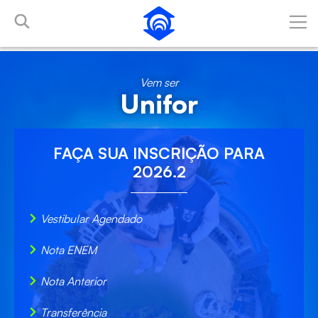
Pular para o Conteúdo principal
Vem ser
Unifor
FAÇA SUA
INSCRIÇÃO
PARA
2026.2
Vestibular Agendado
Nota ENEM
Nota Anterior
Transferência