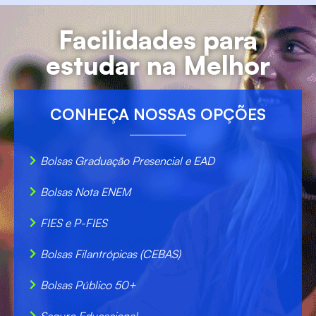
Facilidades para
estudar na Melhor
CONHEÇA NOSSAS OPÇÕES
Bolsas Graduação Presencial e EAD
Bolsas Nota ENEM
FIES e P-FIES
Bolsas Filantrópicas (CEBAS)
Bolsas Público 50+
Seguro Educacional