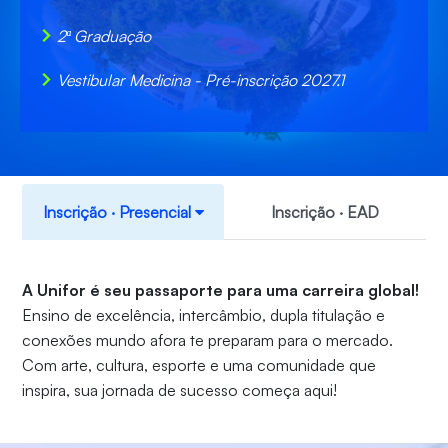
2ª Graduação
Vestibular Medicina - Pré-inscrição 2027.1
Inscrição ‧ Presencial
Inscrição ‧ EAD
A Unifor é seu passaporte para uma carreira global!
Ensino de excelência, intercâmbio, dupla titulação e
conexões mundo afora te preparam para o mercado.
Com arte, cultura, esporte e uma comunidade que
inspira, sua jornada de sucesso começa aqui!