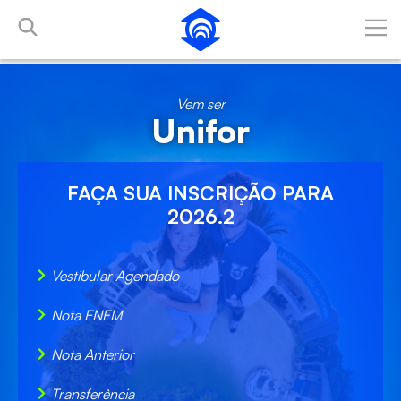
Pular para o Conteúdo principal
Vem ser
Unifor
FAÇA SUA
INSCRIÇÃO
PARA
2026.2
Vestibular Agendado
Nota ENEM
Nota Anterior
Transferência