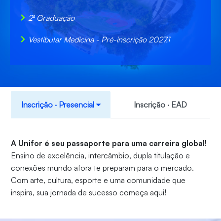
2ª Graduação
Vestibular Medicina - Pré-inscrição 2027.1
Inscrição ‧ Presencial
Inscrição ‧ EAD
A Unifor é seu passaporte para uma carreira global!
Ensino de excelência, intercâmbio, dupla titulação e
conexões mundo afora te preparam para o mercado.
Com arte, cultura, esporte e uma comunidade que
inspira, sua jornada de sucesso começa aqui!