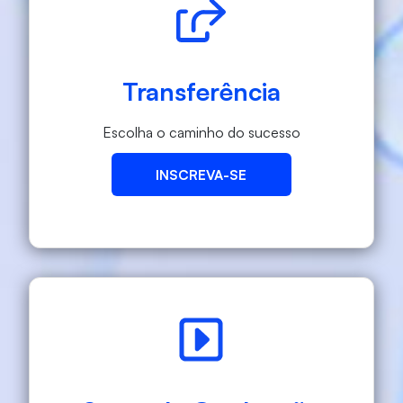
Transferência
Escolha o caminho do sucesso
INSCREVA-SE