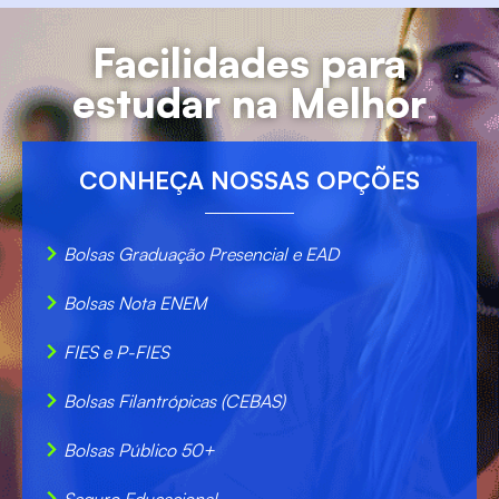
Facilidades para
estudar na Melhor
CONHEÇA NOSSAS OPÇÕES
Bolsas Graduação Presencial e EAD
Bolsas Nota ENEM
FIES e P-FIES
Bolsas Filantrópicas (CEBAS)
Bolsas Público 50+
Seguro Educacional