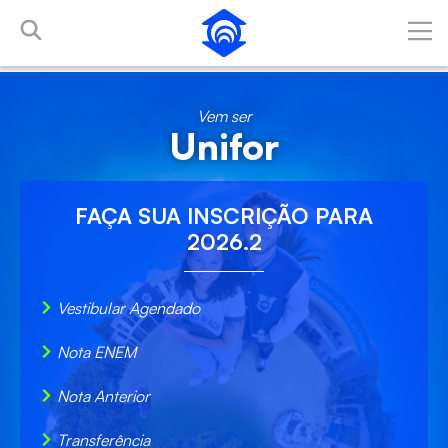
Pular para o Conteúdo principal
Vem ser
Unifor
FAÇA SUA
INSCRIÇÃO
PARA
2026.2
Vestibular Agendado
Nota ENEM
Nota Anterior
Transferência