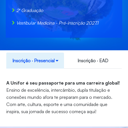
2ª Graduação
Vestibular Medicina - Pré-inscrição 2027.1
Inscrição ‧ Presencial
Inscrição ‧ EAD
A Unifor é seu passaporte para uma carreira global!
Ensino de excelência, intercâmbio, dupla titulação e
conexões mundo afora te preparam para o mercado.
Com arte, cultura, esporte e uma comunidade que
inspira, sua jornada de sucesso começa aqui!