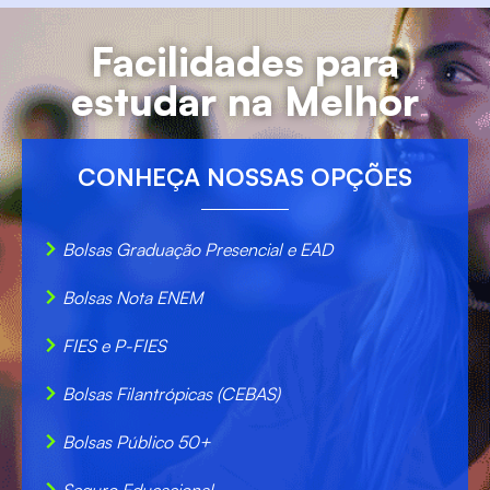
Facilidades para
estudar na Melhor
CONHEÇA NOSSAS OPÇÕES
Bolsas Graduação Presencial e EAD
Bolsas Nota ENEM
FIES e P-FIES
Bolsas Filantrópicas (CEBAS)
Bolsas Público 50+
Seguro Educacional