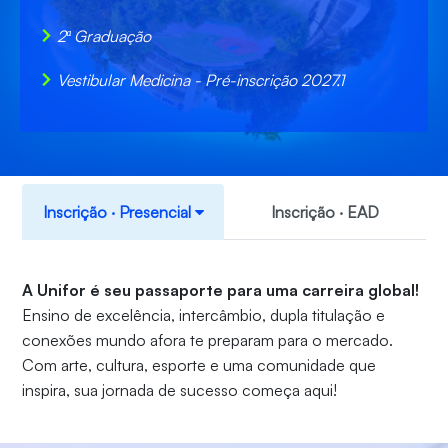
2ª Graduação
Vestibular Medicina - Pré-inscrição 2027.1
Inscrição ‧ Presencial
Inscrição ‧ EAD
A Unifor é seu passaporte para uma carreira global!
Ensino de excelência, intercâmbio, dupla titulação e
conexões mundo afora te preparam para o mercado.
Com arte, cultura, esporte e uma comunidade que
inspira, sua jornada de sucesso começa aqui!