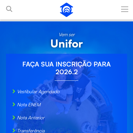
Pular para o Conteúdo principal
Vem ser
Unifor
FAÇA SUA
INSCRIÇÃO
PARA
2026.2
Vestibular Agendado
Nota ENEM
Nota Anterior
Transferência