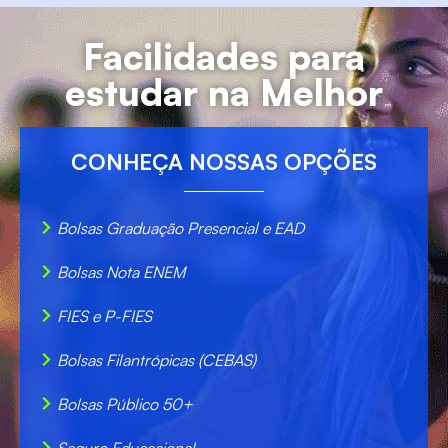
Facilidades para
estudar na Melhor
CONHEÇA NOSSAS OPÇÕES
Bolsas Graduação Presencial e EAD
Bolsas Nota ENEM
FIES e P-FIES
Bolsas Filantrópicas (CEBAS)
Bolsas Público 50+
Seguro Educacional