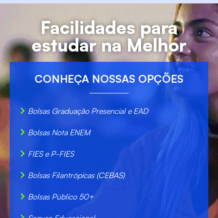
Facilidades para
estudar na Melhor
CONHEÇA NOSSAS OPÇÕES
Bolsas Graduação Presencial e EAD
Bolsas Nota ENEM
FIES e P-FIES
Bolsas Filantrópicas (CEBAS)
Bolsas Público 50+
Seguro Educacional