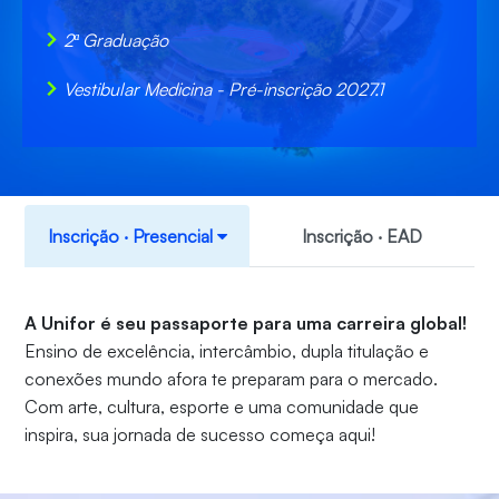
2ª Graduação
Vestibular Medicina - Pré-inscrição 2027.1
Inscrição ‧ Presencial
Inscrição ‧ EAD
A Unifor é seu passaporte para uma carreira global!
Ensino de excelência, intercâmbio, dupla titulação e
conexões mundo afora te preparam para o mercado.
Com arte, cultura, esporte e uma comunidade que
inspira, sua jornada de sucesso começa aqui!