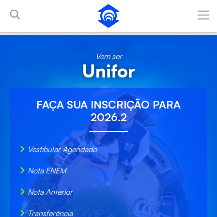
Pular para o Conteúdo principal
Vem ser
Unifor
FAÇA SUA
INSCRIÇÃO
PARA
2026.2
Vestibular Agendado
Nota ENEM
Nota Anterior
Transferência